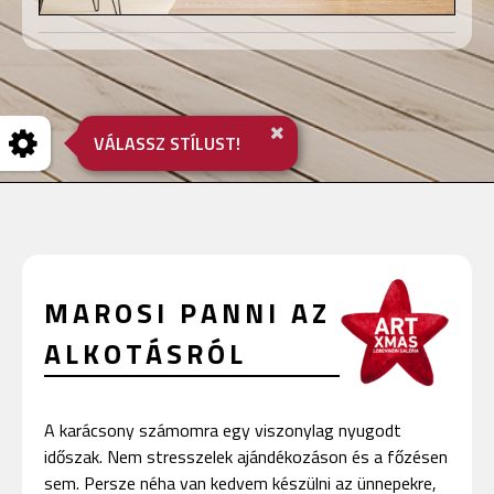
VÁLASSZ STÍLUST!
MAROSI PANNI AZ
ALKOTÁSRÓL
A karácsony számomra egy viszonylag nyugodt
időszak. Nem stresszelek ajándékozáson és a főzésen
sem. Persze néha van kedvem készülni az ünnepekre,