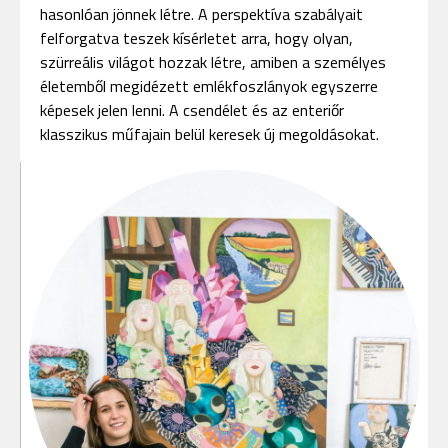
hasonlóan jönnek létre. A perspektíva szabályait
felforgatva teszek kísérletet arra, hogy olyan,
szürreális világot hozzak létre, amiben a személyes
életemből megidézett emlékfoszlányok egyszerre
képesek jelen lenni. A csendélet és az enteriőr
klasszikus műfajain belül keresek új megoldásokat.