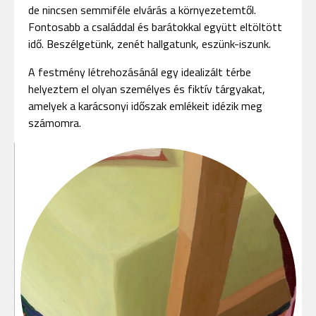
de nincsen semmiféle elvárás a környezetemtől.
Fontosabb a családdal és barátokkal együtt eltöltött
idő. Beszélgetünk, zenét hallgatunk, eszünk-iszunk.
A festmény létrehozásánál egy idealizált térbe
helyeztem el olyan személyes és fiktív tárgyakat,
amelyek a karácsonyi időszak emlékeit idézik meg
számomra.