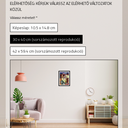
ELÉRHETŐSÉG:
KÉRJÜK VÁLASSZ AZ ELÉRHETŐ VÁLTOZATOK
KÖZÜL
Válassz méretet!
*
Képeslap: 10.5 x 14.8 cm
30 x 40 cm (sorszámozott reprodukció)
42 x 59.4 cm (sorszámozott reprodukció)