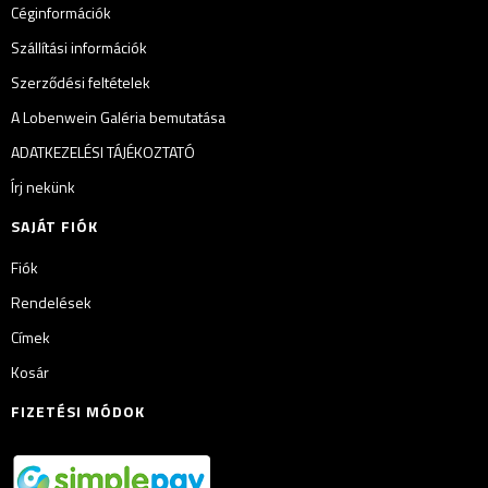
Céginformációk
Szállítási információk
Szerződési feltételek
A Lobenwein Galéria bemutatása
ADATKEZELÉSI TÁJÉKOZTATÓ
Írj nekünk
SAJÁT FIÓK
Fiók
Rendelések
Címek
Kosár
FIZETÉSI MÓDOK