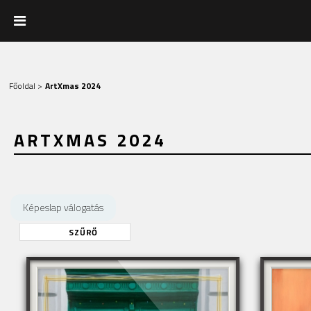
Főoldal
>
ArtXmas 2024
ARTXMAS 2024
Képeslap válogatás
SZŰRŐ