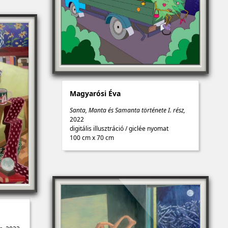
Magyarósi Éva
Santa, Manta és Samanta története I. rész,
2022
digitális illusztráció
/
giclée nyomat
100 cm x 70 cm