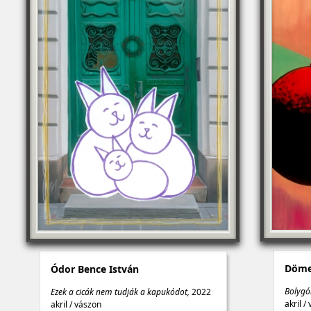
Döme
Ódor Bence István
Bolygó
Ezek a cicák nem tudják a kapukódot,
2022
akril
/
akril
/
vászon