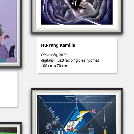
Hu-Yang Kamilla
Fényesség,
2022
digitális illusztráció
/
giclée nyomat
100 cm x 70 cm